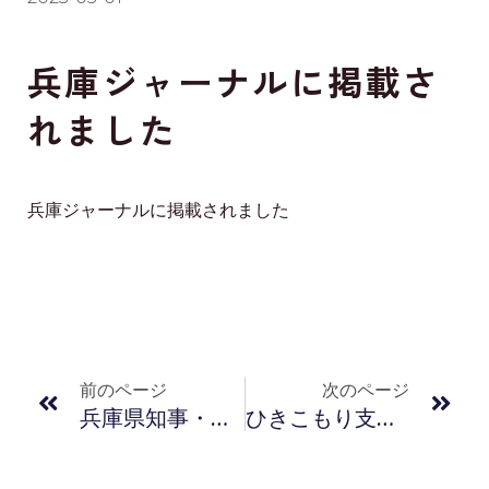
兵庫ジャーナルに掲載さ
れました
兵庫ジャーナルに掲載されました
Prev
Nex
前のページ
次のページ
兵庫県知事・西宮市長との起業家交流会に参加しました
ひきこもり支援NPO法人フルハウス様との業務委託契約をスタートしました